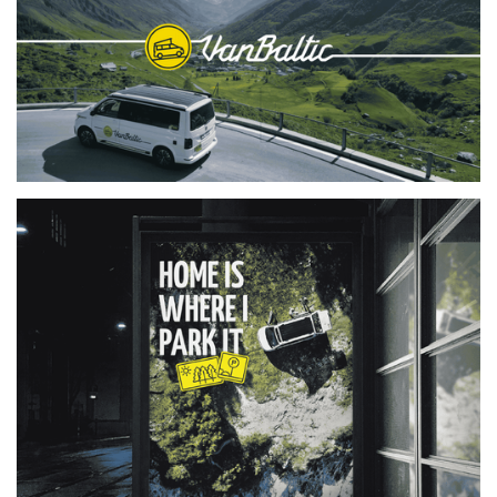
KONTAKTI
OGILVY PR