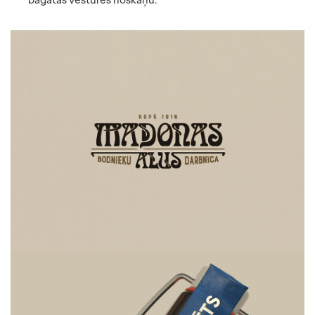
PAKALPOJUMI
KOMANDA
KONTAKTI
OGILVY PR